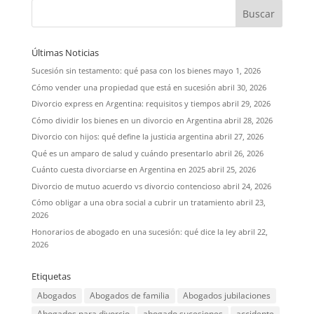
Últimas Noticias
Sucesión sin testamento: qué pasa con los bienes
mayo 1, 2026
Cómo vender una propiedad que está en sucesión
abril 30, 2026
Divorcio express en Argentina: requisitos y tiempos
abril 29, 2026
Cómo dividir los bienes en un divorcio en Argentina
abril 28, 2026
Divorcio con hijos: qué define la justicia argentina
abril 27, 2026
Qué es un amparo de salud y cuándo presentarlo
abril 26, 2026
Cuánto cuesta divorciarse en Argentina en 2025
abril 25, 2026
Divorcio de mutuo acuerdo vs divorcio contencioso
abril 24, 2026
Cómo obligar a una obra social a cubrir un tratamiento
abril 23,
2026
Honorarios de abogado en una sucesión: qué dice la ley
abril 22,
2026
Etiquetas
Abogados
Abogados de familia
Abogados jubilaciones
Abogados para divorcio
abogado sucesiones
accidente