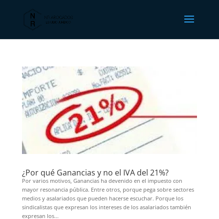
¿Por qué Ganancias y no el IVA del 21%?
Por varios motivos, Ganancias ha devenido en el impuesto con
mayor resonancia pública. Entre otros, porque pega sobre sectores
medios y asalariados que pueden hacerse escuchar. Porque los
sindicalistas que expresan los intereses de los asalariados también
expresan los...