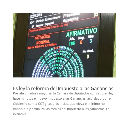
Es ley la reforma del Impuesto a las Ganancias
Por abrumadora mayoría, la Cámara de Diputados convirtió en ley
hace minutos el nuevo impuesto a las Ganancias, acordado por el
Gobierno con la CGT y las provincias, que eleva el mínimo no
imponible y actualiza las escalas del impuesto a las ganancias. La
iniciativa...