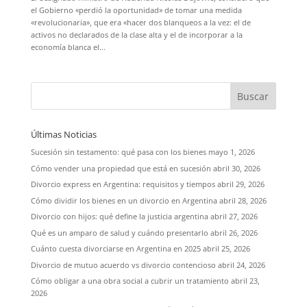
el Gobierno «perdió la oportunidad» de tomar una medida
«revolucionaria», que era «hacer dos blanqueos a la vez: el de
activos no declarados de la clase alta y el de incorporar a la
economía blanca el...
Últimas Noticias
Sucesión sin testamento: qué pasa con los bienes
mayo 1, 2026
Cómo vender una propiedad que está en sucesión
abril 30, 2026
Divorcio express en Argentina: requisitos y tiempos
abril 29, 2026
Cómo dividir los bienes en un divorcio en Argentina
abril 28, 2026
Divorcio con hijos: qué define la justicia argentina
abril 27, 2026
Qué es un amparo de salud y cuándo presentarlo
abril 26, 2026
Cuánto cuesta divorciarse en Argentina en 2025
abril 25, 2026
Divorcio de mutuo acuerdo vs divorcio contencioso
abril 24, 2026
Cómo obligar a una obra social a cubrir un tratamiento
abril 23,
2026