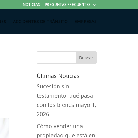
NOTICIAS
PREGUNTAS FRECUENTES
NES
ACCIDENTES DE TRÁNSITO
EMPRESAS
Últimas Noticias
Sucesión sin
testamento: qué pasa
con los bienes
mayo 1,
2026
Cómo vender una
propiedad que está en