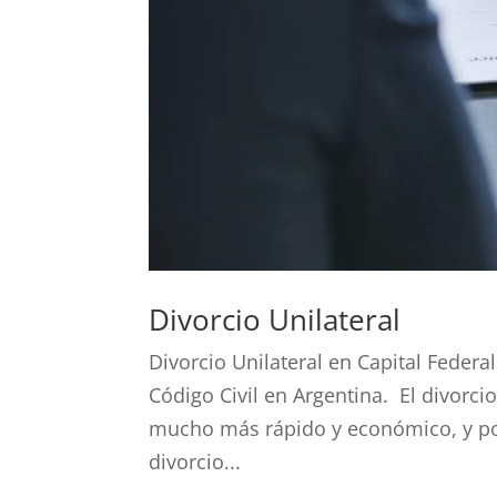
Divorcio Unilateral
Divorcio Unilateral en Capital Federa
Código Civil en Argentina. El divorci
mucho más rápido y económico, y po
divorcio...