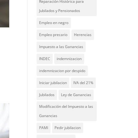
Reparación Histórica para
Jubilados y Pensionados
Empleo en negro
Empleo precario
Herencias
Impuesto a las Ganancias
INDEC
indemnizacion
n
indemnizacion por despido
Iniciar jubilacion
IVA del 21%
Jubilados
Ley de Ganancias
Modificación del Impuesto a las
Ganancias
PAMI
Pedir jubilacion