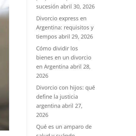
sucesión
abril 30, 2026
Divorcio express en
Argentina: requisitos y
tiempos
abril 29, 2026
Cómo dividir los
bienes en un divorcio
en Argentina
abril 28,
2026
Divorcio con hijos: qué
define la justicia
argentina
abril 27,
2026
Qué es un amparo de
salud y cuándo