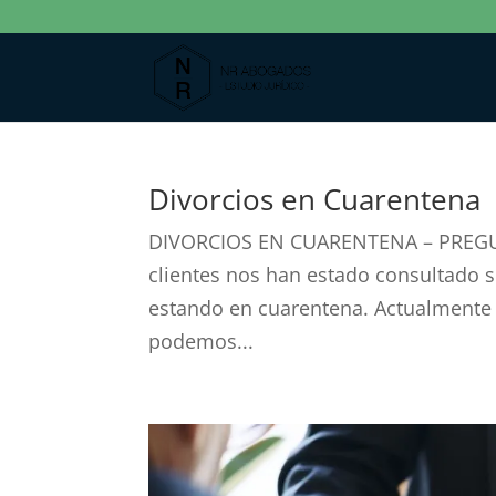
Divorcios en Cuarentena
DIVORCIOS EN CUARENTENA – PREGUN
clientes nos han estado consultado so
estando en cuarentena. Actualmente y
podemos...