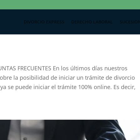
DIVORCIO EXPRESS
DERECHO LABORAL
SUCESIO
TAS FRECUENTES En los últimos días nuestros
bre la posibilidad de iniciar un trámite de divorcio
a se puede iniciar el trámite 100% online. Es decir,