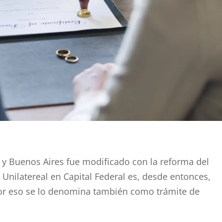
l y Buenos Aires fue modificado con la reforma del
o Unilatereal en Capital Federal es, desde entonces,
r eso se lo denomina también como trámite de