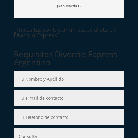
Juan Martín F.
¿Necesitas contactar un especialista en
Divorcio Express?
Requisitos Divorcio Express
Argentina