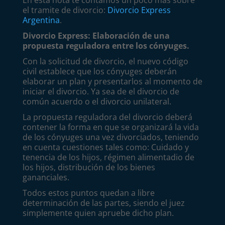
En esta nota te contamos un poco más sobre
el tramite de divorcio:
Divorcio Express
Argentina
.
Divorcio Express: Elaboración de una
propuesta reguladora entre los cónyuges.
Con la solicitud de divorcio, el nuevo código
civil establece que los cónyuges deberán
elaborar un plan y presentarlos al momento de
iniciar el divorcio. Ya sea de el divorcio de
común acuerdo o el divorcio unilateral.
La propuesta reguladora del divorcio deberá
contener la forma en que se organizará la vida
de los cónyuges una vez divorciados, teniendo
en cuenta cuestiones tales como: Cuidado y
tenencia de los hijos, régimen alimentadio de
los hijos, distribución de los bienes
gananciales.
Todos estos puntos quedan a libre
determinación de las partes, siendo el juez
simplemente quien apruebe dicho plan.