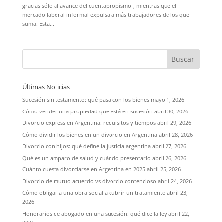
gracias sólo al avance del cuentapropismo-, mientras que el
mercado laboral informal expulsa a más trabajadores de los que
suma. Esta...
Últimas Noticias
Sucesión sin testamento: qué pasa con los bienes
mayo 1, 2026
Cómo vender una propiedad que está en sucesión
abril 30, 2026
Divorcio express en Argentina: requisitos y tiempos
abril 29, 2026
Cómo dividir los bienes en un divorcio en Argentina
abril 28, 2026
Divorcio con hijos: qué define la justicia argentina
abril 27, 2026
Qué es un amparo de salud y cuándo presentarlo
abril 26, 2026
Cuánto cuesta divorciarse en Argentina en 2025
abril 25, 2026
Divorcio de mutuo acuerdo vs divorcio contencioso
abril 24, 2026
Cómo obligar a una obra social a cubrir un tratamiento
abril 23,
2026
Honorarios de abogado en una sucesión: qué dice la ley
abril 22,