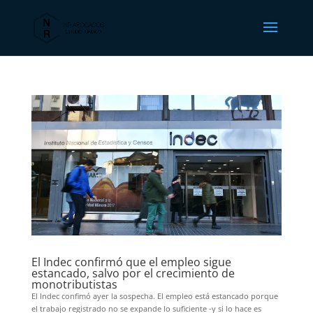
El Indec confirmó que el empleo sigue
estancado, salvo por el crecimiento de
monotributistas
El Indec confimó ayer la sospecha. El empleo está estancado porque
el trabajo registrado no se expande lo suficiente -y si lo hace es