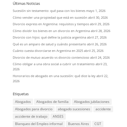
Últimas Noticias
Sucesión sin testamento: qué pasa con los bienes
mayo 1, 2026
Cómo vender una propiedad que está en sucesión
abril 30, 2026
Divorcio express en Argentina: requisitos y tiempos
abril 29, 2026
Cómo dividir los bienes en un divorcio en Argentina
abril 28, 2026
Divorcio con hijos: qué define la justicia argentina
abril 27, 2026
Qué es un amparo de salud y cuándo presentarlo
abril 26, 2026
Cuánto cuesta divorciarse en Argentina en 2025
abril 25, 2026
Divorcio de mutuo acuerdo vs divorcio contencioso
abril 24, 2026
Cómo obligar a una obra social a cubrir un tratamiento
abril 23,
2026
Honorarios de abogado en una sucesión: qué dice la ley
abril 22,
2026
Etiquetas
Abogados
Abogados de familia
Abogados jubilaciones
Abogados para divorcio
abogado sucesiones
accidente
accidente de trabajo
ANSES
Blanqueo del Empleo informal
Buenos Aires
CGT