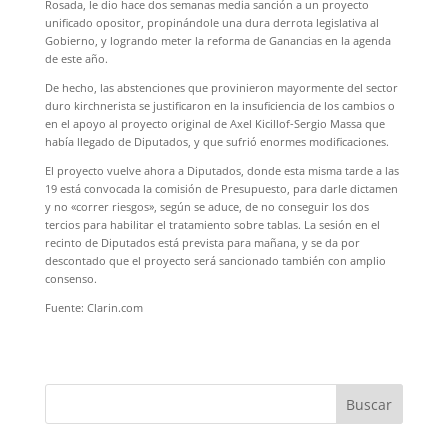
Rosada, le dio hace dos semanas media sanción a un proyecto
unificado opositor, propinándole una dura derrota legislativa al
Gobierno, y logrando meter la reforma de Ganancias en la agenda
de este año.
De hecho, las abstenciones que provinieron mayormente del sector
duro kirchnerista se justificaron en la insuficiencia de los cambios o
en el apoyo al proyecto original de Axel Kicillof-Sergio Massa que
había llegado de Diputados, y que sufrió enormes modificaciones.
El proyecto vuelve ahora a Diputados, donde esta misma tarde a las
19 está convocada la comisión de Presupuesto, para darle dictamen
y no «correr riesgos», según se aduce, de no conseguir los dos
tercios para habilitar el tratamiento sobre tablas. La sesión en el
recinto de Diputados está prevista para mañana, y se da por
descontado que el proyecto será sancionado también con amplio
consenso.
Fuente: Clarin.com