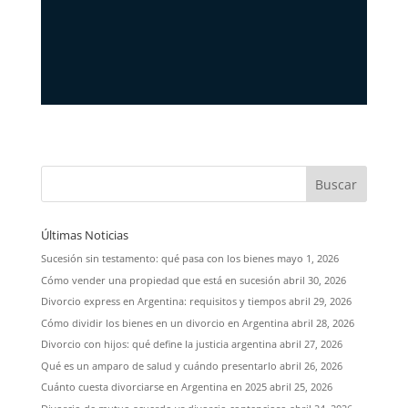
Últimas Noticias
Sucesión sin testamento: qué pasa con los bienes
mayo 1, 2026
Cómo vender una propiedad que está en sucesión
abril 30, 2026
Divorcio express en Argentina: requisitos y tiempos
abril 29, 2026
Cómo dividir los bienes en un divorcio en Argentina
abril 28, 2026
Divorcio con hijos: qué define la justicia argentina
abril 27, 2026
Qué es un amparo de salud y cuándo presentarlo
abril 26, 2026
Cuánto cuesta divorciarse en Argentina en 2025
abril 25, 2026