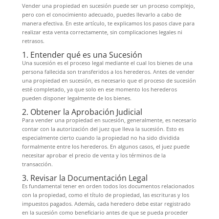
Vender una propiedad en sucesión puede ser un proceso complejo,
pero con el conocimiento adecuado, puedes llevarlo a cabo de
manera efectiva. En este artículo, te explicamos los pasos clave para
realizar esta venta correctamente, sin complicaciones legales ni
retrasos.
1. Entender qué es una Sucesión
Una sucesión es el proceso legal mediante el cual los bienes de una
persona fallecida son transferidos a los herederos. Antes de vender
una propiedad en sucesión, es necesario que el proceso de sucesión
esté completado, ya que solo en ese momento los herederos
pueden disponer legalmente de los bienes.
2. Obtener la Aprobación Judicial
Para vender una propiedad en sucesión, generalmente, es necesario
contar con la autorización del juez que lleva la sucesión. Esto es
especialmente cierto cuando la propiedad no ha sido dividida
formalmente entre los herederos. En algunos casos, el juez puede
necesitar aprobar el precio de venta y los términos de la
transacción.
3. Revisar la Documentación Legal
Es fundamental tener en orden todos los documentos relacionados
con la propiedad, como el título de propiedad, las escrituras y los
impuestos pagados. Además, cada heredero debe estar registrado
en la sucesión como beneficiario antes de que se pueda proceder