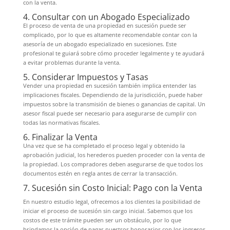
con la venta.
4. Consultar con un Abogado Especializado
El proceso de venta de una propiedad en sucesión puede ser
complicado, por lo que es altamente recomendable contar con la
asesoría de un abogado especializado en sucesiones. Este
profesional te guiará sobre cómo proceder legalmente y te ayudará
a evitar problemas durante la venta.
5. Considerar Impuestos y Tasas
Vender una propiedad en sucesión también implica entender las
implicaciones fiscales. Dependiendo de la jurisdicción, puede haber
impuestos sobre la transmisión de bienes o ganancias de capital. Un
asesor fiscal puede ser necesario para asegurarse de cumplir con
todas las normativas fiscales.
6. Finalizar la Venta
Una vez que se ha completado el proceso legal y obtenido la
aprobación judicial, los herederos pueden proceder con la venta de
la propiedad. Los compradores deben asegurarse de que todos los
documentos estén en regla antes de cerrar la transacción.
7. Sucesión sin Costo Inicial: Pago con la Venta
En nuestro estudio legal, ofrecemos a los clientes la posibilidad de
iniciar el proceso de sucesión sin cargo inicial. Sabemos que los
costos de este trámite pueden ser un obstáculo, por lo que
brindamos la opción de pagar nuestros honorarios con los ingresos