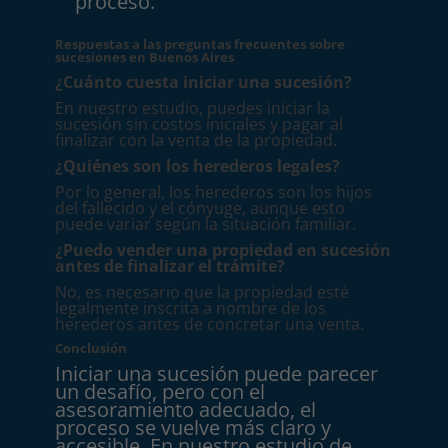
proceso.
Respuestas a las preguntas frecuentes sobre
sucesiones en Buenos Aires
¿Cuánto cuesta iniciar una sucesión?
En nuestro estudio, puedes iniciar la
sucesión sin costos iniciales y pagar al
finalizar con la venta de la propiedad.
¿Quiénes son los herederos legales?
Por lo general, los herederos son los hijos
del fallecido y el cónyuge, aunque esto
puede variar según la situación familiar.
¿Puedo vender una propiedad en sucesión
antes de finalizar el trámite?
No, es necesario que la propiedad esté
legalmente inscrita a nombre de los
herederos antes de concretar una venta.
Conclusión
Iniciar una sucesión puede parecer
un desafío, pero con el
asesoramiento adecuado, el
proceso se vuelve más claro y
accesible. En nuestro estudio de