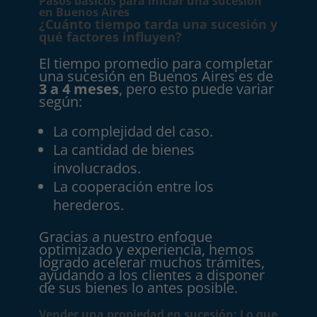
Pasos básicos para iniciar una sucesión
en Buenos Aires
¿Cuánto tiempo tarda una sucesión y
qué factores influyen?
El tiempo promedio para completar
una sucesión en Buenos Aires es de
3 a 4 meses
, pero esto puede variar
según:
La complejidad del caso.
La cantidad de bienes
involucrados.
La cooperación entre los
herederos.
Gracias a nuestro enfoque
optimizado y experiencia, hemos
logrado acelerar muchos trámites,
ayudando a los clientes a disponer
de sus bienes lo antes posible.
Vender una propiedad en sucesión: Lo que