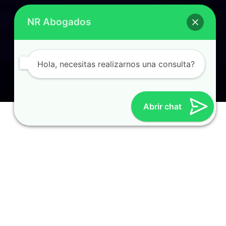
NR Abogados
Hola, necesitas realizarnos una consulta?
Abrir chat
Estudio Jurídico
Especializado en
DERECHO
MIGRATORIO